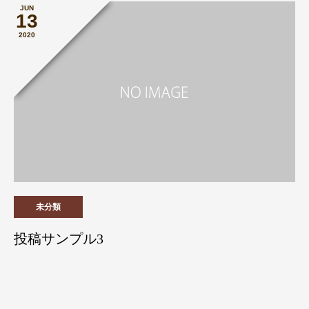
JUN
13
2020
未分類
投稿サンプル3