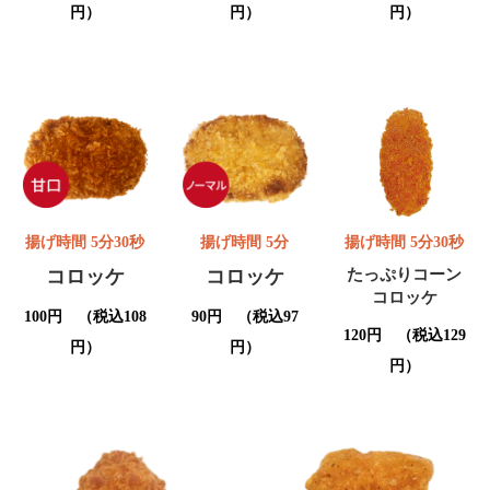
円）
円）
円）
揚げ時間 5分30秒
揚げ時間 5分
揚げ時間 5分30秒
コロッケ
コロッケ
たっぷりコーン
コロッケ
100円 （税込108
90円 （税込97
120円 （税込129
円）
円）
円）