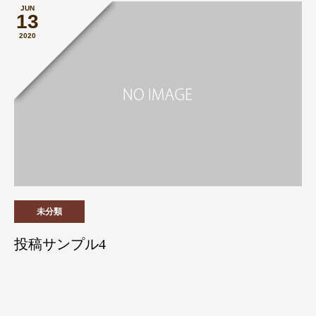
JUN
13
2020
未分類
投稿サンプル4